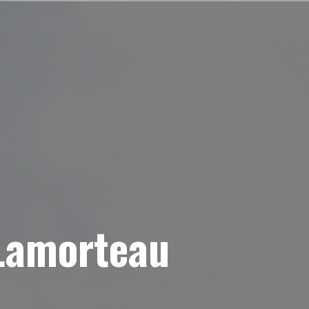
 Lamorteau