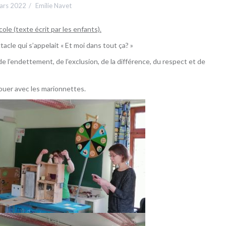
ars 2022
Emilie Navet
cole (texte écrit par les enfants).
acle qui s’appelait « Et moi dans tout ça? »
 de l’endettement, de l’exclusion, de la différence, du respect et de
jouer avec les marionnettes.