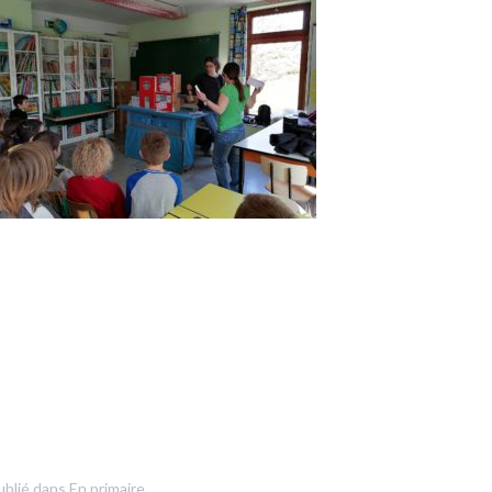
ublié dans
En primaire