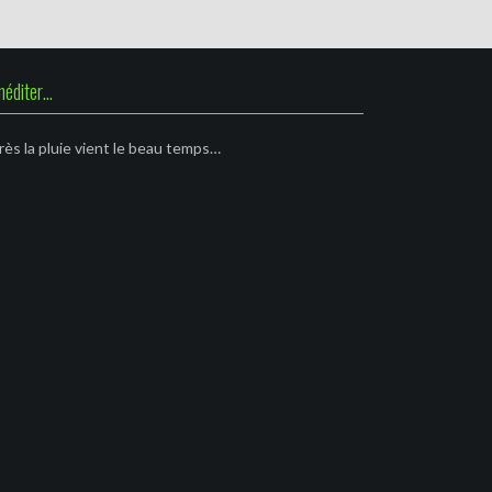
méditer…
ès la pluie vient le beau temps…