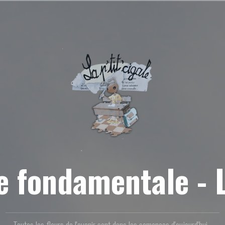
re fondamentale -
Toutes les fleurs de l'avenir sont dans les semences d'aujourd'hui...