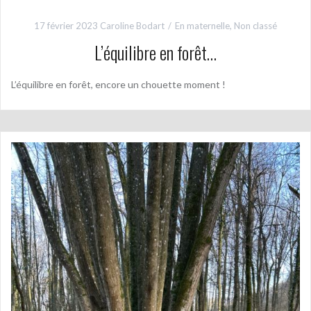
17 février 2023
Caroline Bodart
En maternelle
,
Non classé
L’équilibre en forêt…
L’équilibre en forêt, encore un chouette moment !