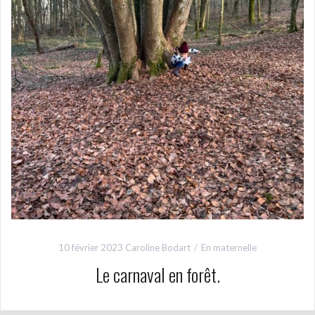
10 février 2023
Caroline Bodart
En maternelle
Le carnaval en forêt.