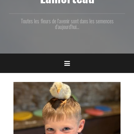
p
a
l
Toutes les fleurs de l'avenir sont dans les semences
d'aujourd'hui...