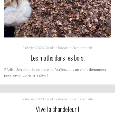
2 février 2023
Caroline Bodart
En maternelle
Les maths dans les bois.
Réalisation d’une brochette de feuilles, puis on vient dénombrer
pour savoir qui en a le plus !
2 février 2023
Caroline Bodart
En maternelle
Vive la chandeleur !