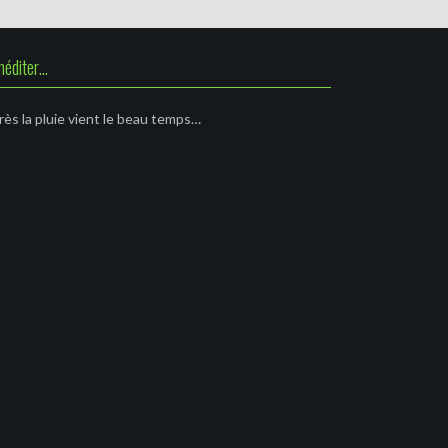
méditer…
ès la pluie vient le beau temps…