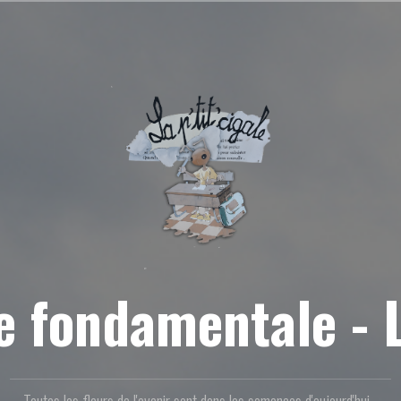
re fondamentale -
Toutes les fleurs de l'avenir sont dans les semences d'aujourd'hui...