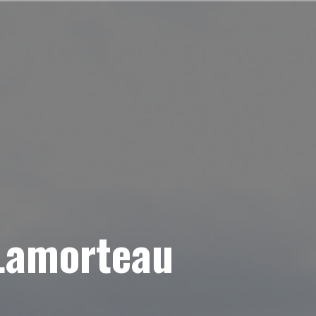
 Lamorteau