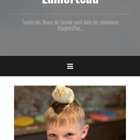
p
a
l
Toutes les fleurs de l'avenir sont dans les semences
d'aujourd'hui...