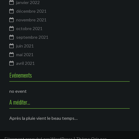
janvier 2022
décembre 2021
novembre 2021
octobre 2021
septembre 2021
juin 2021
mai 2021
avril 2021
Evénements
no event
A méditer…
Après la pluie vient le beau temps…
Fièrement propulsé par WordPress
|
Thème
Oria
par